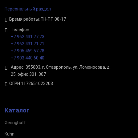
Персональный раздел
Время работы: ПН-ПТ 08-17
Телефон:
+7 962 431 77 23
+7 962 431 71 21
+7 905 469 57 78
+7 903 440 60 40
Адрес: 355003, г. Ставрополь, ул. Ломоносова, д.
25, офис 301, 307
ОГРН 1172651023203
Каталог
Geringhoff
Kuhn