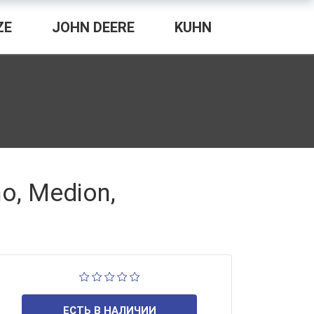
ZE
JOHN DEERE
KUHN
o, Medion,
ЕСТЬ В НАЛИЧИИ