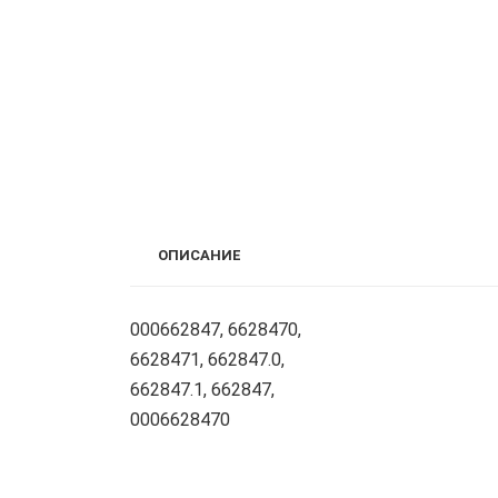
ОПИСАНИЕ
000662847, 6628470,
6628471, 662847.0,
662847.1, 662847,
0006628470