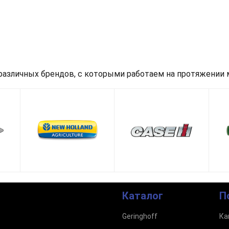
азличных брендов, с которыми работаем на протяжении м
Каталог
П
Geringhoff
Ка