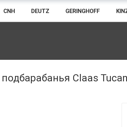
CNH
DEUTZ
GERINGHOFF
KIN
 подбарабанья Claas Tucan