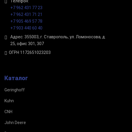
Телефон:
+7 962 431 77 23
+7 962 431 71 21
+7 905 469 57 78
+7 903 440 60 40
Адрес: 355003, г. Ставрополь, ул. Ломоносова, д.
25, офис 301, 307
ОГРН 1172651023203
Каталог
Geringhoff
Kuhn
CNH
John Deere