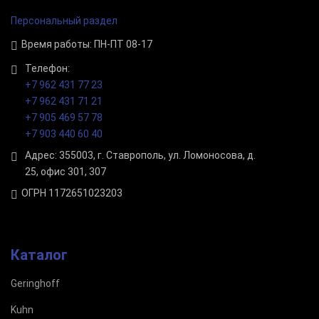
Персональный раздел
Время работы: ПН-ПТ 08-17
Телефон:
+7 962 431 77 23
+7 962 431 71 21
+7 905 469 57 78
+7 903 440 60 40
Адрес: 355003, г. Ставрополь, ул. Ломоносова, д.
25, офис 301, 307
ОГРН 1172651023203
Каталог
Geringhoff
Kuhn