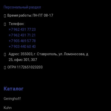
Персональный раздел
Время работы: ПН-ПТ 08-17
Телефон:
+7 962 431 77 23
+7 962 431 71 21
+7 905 469 57 78
+7 903 440 60 40
Адрес: 355003, г. Ставрополь, ул. Ломоносова, д.
25, офис 301, 307
ОГРН 1172651023203
Каталог
Geringhoff
Kuhn