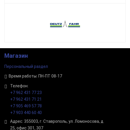
Магазин
Персональный раздел
Время работы: ПН-ПТ 08-17
Телефон:
+7 962 431 77 23
+7 962 431 71 21
+7 905 469 57 78
+7 903 440 60 40
Адрес: 355003, г. Ставрополь, ул. Ломоносова, д.
25, офис 301, 307