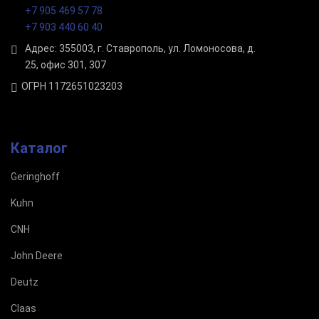
+7 905 469 57 78
+7 903 440 60 40
Адрес: 355003, г. Ставрополь, ул. Ломоносова, д.
25, офис 301, 307
ОГРН 1172651023203
Каталог
Geringhoff
Kuhn
CNH
John Deere
Deutz
Claas