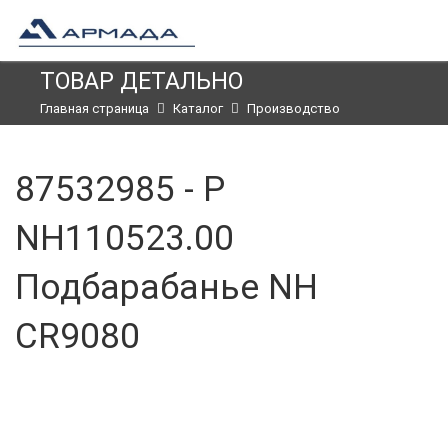
ТОВАР ДЕТАЛЬНО
Главная страница
Каталог
Производство
87532985 - P
NH110523.00
Подбарабанье NH
CR9080