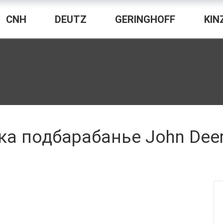
CNH
DEUTZ
GERINGHOFF
KIN
ка подбарабанье John Dee