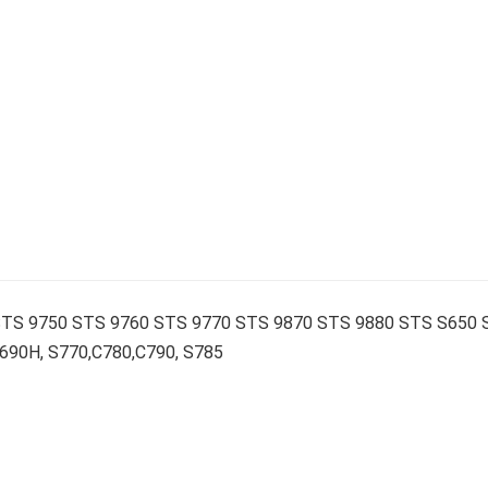
TS 9750 STS 9760 STS 9770 STS 9870 STS 9880 STS S650 
90H, S770,С780,С790, S785