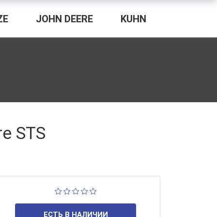
ZE
JOHN DEERE
KUHN
re STS
ЕСТЬ В НАЛИЧИИ