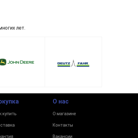
ногих лет.
окупка
О нас
к купить
О магазине
ставка
Контакты
рантия
Вакансии