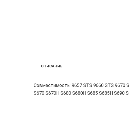
ОПИСАНИЕ
Совместимость: 9657 STS 9660 STS 9670 S
S670 S670H S680 S680H S685 S685H S690 S6