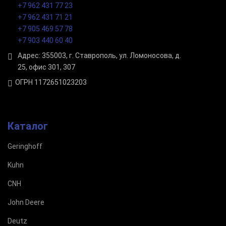
+7 962 431 77 23
+7 962 431 71 21
+7 905 469 57 78
+7 903 440 60 40
Адрес: 355003, г. Ставрополь, ул. Ломоносова, д.
25, офис 301, 307
ОГРН 1172651023203
Каталог
Geringhoff
Kuhn
CNH
John Deere
Deutz