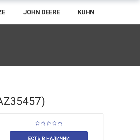
ZE
JOHN DEERE
KUHN
AZ35457)
ЕСТЬ В НАЛИЧИИ