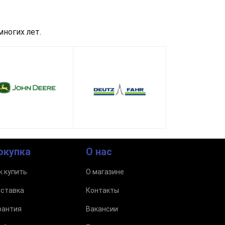
ногих лет.
окупка
О нас
к купить
О магазине
ставка
Контакты
рантия
Вакансии