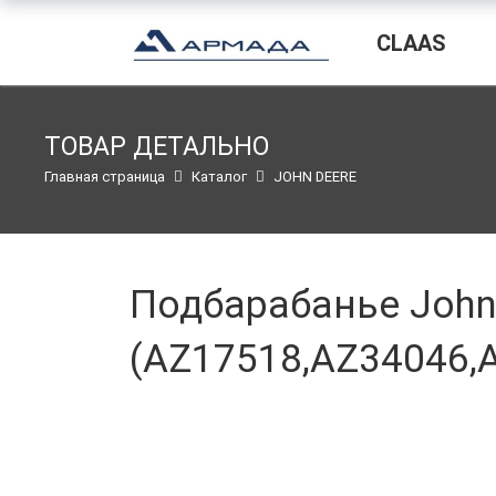
CLAAS
ТОВАР ДЕТАЛЬНО
Главная страница
Каталог
JOHN DEERE
Подбарабанье John 
(AZ17518,AZ34046,