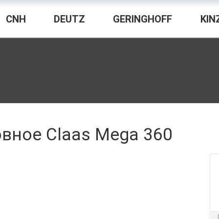
CNH
DEUTZ
GERINGHOFF
KIN
вное Claas Mega 360