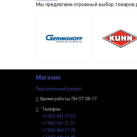
Мы предлагаем огромный выбор товаров р
Магазин
Персональный раздел
Время работы: ПН-ПТ 08-17
Телефон:
+7 962 431 77 23
+7 962 431 71 21
+7 905 469 57 78